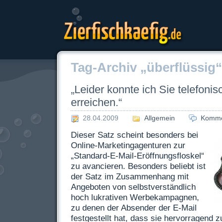
Zierfischkaefig.de
Tag-Archiv „überflüssig“
„Leider konnte ich Sie telefonis
erreichen.“
28.04.2009
Allgemein
Komme
Dieser Satz scheint besonders bei
Online-Marketingagenturen zur
„Standard-E-Mail-Eröffnungsfloskel“
zu avancieren. Besonders beliebt ist
der Satz im Zusammenhang mit
Angeboten von selbstverständlich
hoch lukrativen Werbekampagnen,
zu denen der Absender der E-Mail
festgestellt hat, dass sie hervorragend 