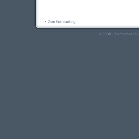
Zum Seitenanfang
© 2008 - Zierfischkaefig