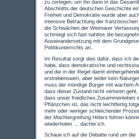
zu zerlegen, um ihn dann in das Gesamt
Abschnitts der deutschen Geschichte ein
Freiheit und Demokratie wurde aber auch
intensive Betrachtung der französischen
die Schwächen der Weimarer Verfassung.
schmiegt sich fast nahtlos die bezugne
Auseinandersetzung mit dem Grundgese
Politikunterrichts an.
Im Resultat sorgt dies dafür, dass ich 
habe, dass demokratische und rechtsstaa
und die in der Regel damit einhergehende
erstrebenswert, aber leider kein Naturge
muss der mündige Bürger mit wachem Au
dass dieser Zustand nicht verloren geht
dass unser friedliches Zusammenleben i
Pflänzchen ist, das nicht leichtfertig tot
mehr oder weniger schleichender Prozes
der Machtergreifung Hitlers führen könnte
wiederholen … dachte ich.
Schaue ich auf die Debatte rund um die