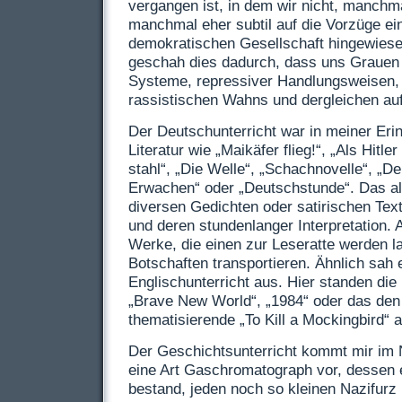
vergangen ist, in dem wir nicht, manchma
manchmal eher subtil auf die Vorzüge ein
demokratischen Gesellschaft hingewiese
geschah dies dadurch, dass uns Grauen un
Systeme, repressiver Handlungsweisen, 
rassistischen Wahns und dergleichen au
Der Deutschunterricht war in meiner Eri
Literatur wie „Maikäfer flieg!“, „Als Hitl
stahl“, „Die Welle“, „Schachnovelle“, „De
Erwachen“ oder „Deutschstunde“. Das all
diversen Gedichten oder satirischen Text
und deren stundenlanger Interpretation. A
Werke, die einen zur Leseratte werden la
Botschaften transportieren. Ähnlich sah 
Englischunterricht aus. Hier standen di
„Brave New World“, „1984“ oder das de
thematisierende „To Kill a Mockingbird“
Der Geschichtsunterricht kommt mir im 
eine Art Gaschromatograph vor, dessen 
bestand, jeden noch so kleinen Nazifurz 