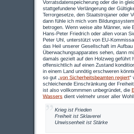
Vorratsdatenspeicherung oder die in gle
stattgefundene Verlängerung der Gültigkei
Terrorgesetze, den Staatstrojaner oder
dann fühle ich mich vom Bildungssystem
betrogen. Wenn weise alte Männer, wie 
Hans-Peter Friedrich oder allen voran S
Peter Uhl, unterstützt von EU-Kommissa
das Heil unserer Gesellschaft im Aufbau
Überwachungsapparates sehen, dann mü
damals gezielt auf den Holzweg geführt
offensichtlich auf einen Zustand konditio
in einem Land unnötig erschweren könnte
so gut „
von Sicherheitsbeamten regiert
“ 
schleichende Einschränkung der Freiheit
ist also vollkommmen unbegründet, die
Wassers
dient vielmehr unser aller Wohl
Krieg ist Frieden
Freiheit ist Sklaverei
Unwissenheit ist Stärke