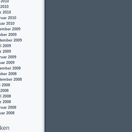
 2010
 2010
z 2010
ruar 2010
uar 2010
ember 2009
ober 2009
tember 2009
l 2009
z 2009
ruar 2009
uar 2009
ember 2008
ober 2008
tember 2008
i 2008
 2008
l 2008
z 2008
ruar 2008
uar 2008
iken