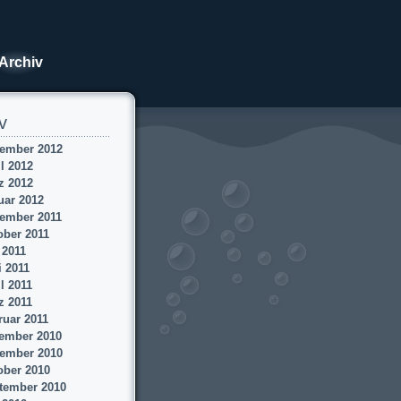
Archiv
v
ember 2012
l 2012
z 2012
uar 2012
ember 2011
ober 2011
 2011
i 2011
l 2011
z 2011
ruar 2011
ember 2010
ember 2010
ober 2010
tember 2010