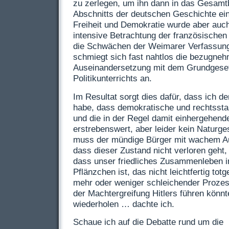
zu zerlegen, um ihn dann in das Gesamt
Abschnitts der deutschen Geschichte ein
Freiheit und Demokratie wurde aber auch
intensive Betrachtung der französischen
die Schwächen der Weimarer Verfassung.
schmiegt sich fast nahtlos die bezugne
Auseinandersetzung mit dem Grundgese
Politikunterrichts an.
Im Resultat sorgt dies dafür, dass ich 
habe, dass demokratische und rechtsstaa
und die in der Regel damit einhergehende
erstrebenswert, aber leider kein Naturge
muss der mündige Bürger mit wachem Au
dass dieser Zustand nicht verloren geht
dass unser friedliches Zusammenleben i
Pflänzchen ist, das nicht leichtfertig tot
mehr oder weniger schleichender Prozes
der Machtergreifung Hitlers führen könnte
wiederholen … dachte ich.
Schaue ich auf die Debatte rund um die