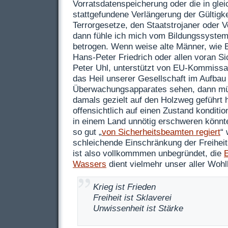
Vorratsdatenspeicherung oder die in gle
stattgefundene Verlängerung der Gültigkei
Terrorgesetze, den Staatstrojaner oder
dann fühle ich mich vom Bildungssystem
betrogen. Wenn weise alte Männer, wie 
Hans-Peter Friedrich oder allen voran S
Peter Uhl, unterstützt von EU-Kommissa
das Heil unserer Gesellschaft im Aufbau
Überwachungsapparates sehen, dann mü
damals gezielt auf den Holzweg geführt
offensichtlich auf einen Zustand konditio
in einem Land unnötig erschweren könnte
so gut „
von Sicherheitsbeamten regiert
“ 
schleichende Einschränkung der Freiheit
ist also vollkommmen unbegründet, die
Wassers
dient vielmehr unser aller Wohl
Krieg ist Frieden
Freiheit ist Sklaverei
Unwissenheit ist Stärke