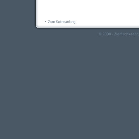
Zum Seitenanfang
© 2008 - Zierfischkaefig