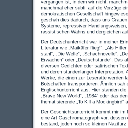
vergangen ist, in dem wir nicht, manchma
manchmal eher subtil auf die Vorzüge ein
demokratischen Gesellschaft hingewiese
geschah dies dadurch, dass uns Grauen un
Systeme, repressiver Handlungsweisen, 
rassistischen Wahns und dergleichen au
Der Deutschunterricht war in meiner Eri
Literatur wie „Maikäfer flieg!“, „Als Hitl
stahl“, „Die Welle“, „Schachnovelle“, „De
Erwachen“ oder „Deutschstunde“. Das all
diversen Gedichten oder satirischen Text
und deren stundenlanger Interpretation. A
Werke, die einen zur Leseratte werden la
Botschaften transportieren. Ähnlich sah 
Englischunterricht aus. Hier standen di
„Brave New World“, „1984“ oder das de
thematisierende „To Kill a Mockingbird“
Der Geschichtsunterricht kommt mir im 
eine Art Gaschromatograph vor, dessen 
bestand, jeden noch so kleinen Nazifurz 