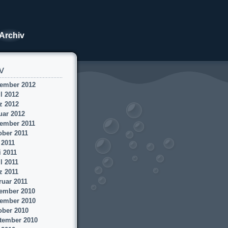
Archiv
v
ember 2012
l 2012
z 2012
uar 2012
ember 2011
ober 2011
 2011
i 2011
l 2011
z 2011
ruar 2011
ember 2010
ember 2010
ober 2010
tember 2010