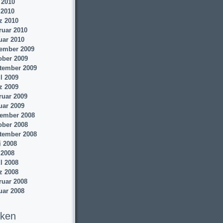
 2010
 2010
z 2010
ruar 2010
uar 2010
ember 2009
ober 2009
tember 2009
l 2009
z 2009
ruar 2009
uar 2009
ember 2008
ober 2008
tember 2008
i 2008
 2008
l 2008
z 2008
ruar 2008
uar 2008
iken