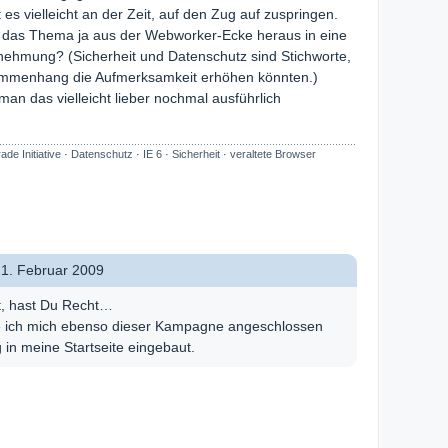
 es vielleicht an der Zeit, auf den Zug auf zuspringen.
 es das Thema ja aus der Webworker-Ecke heraus in eine
ehmung? (Sicherheit und Datenschutz sind Stichworte,
ammenhang die Aufmerksamkeit erhöhen könnten.)
 man das vielleicht lieber nochmal ausführlich
de Initiative
·
Datenschutz
·
IE 6
·
Sicherheit
·
veraltete Browser
1. Februar 2009
, hast Du Recht…
ich mich ebenso dieser Kampagne angeschlossen
in meine Startseite eingebaut.