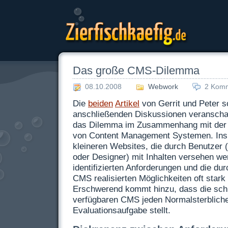
Zierfischkaefig.de
Das große CMS-Dilemma
08.10.2008
Webwork
2 Kom
Die
beiden
Artikel
von Gerrit und Peter s
anschließenden Diskussionen veranscha
das Dilemma im Zusammenhang mit der
von Content Management Systemen. Ins
kleineren Websites, die durch Benutzer (
oder Designer) mit Inhalten versehen wer
identifizierten Anforderungen und die du
CMS
realisierten Möglichkeiten oft stark
Erschwerend kommt hinzu, dass die sch
verfügbaren
CMS
jeden Normalsterbliche
Evaluationsaufgabe stellt.