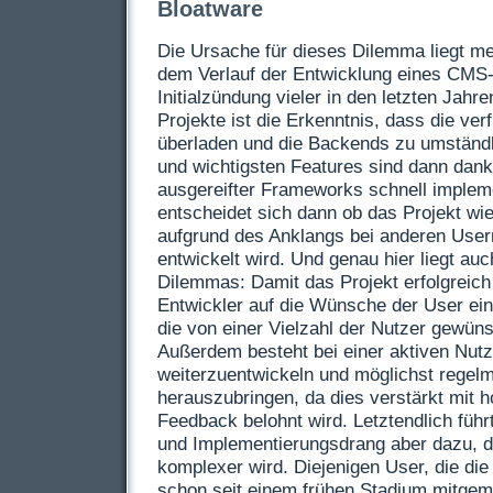
Bloatware
Die Ursache für dieses Dilemma liegt m
dem Verlauf der Entwicklung eines
CMS
Initialzündung vieler in den letzten Jah
Projekte ist die Erkenntnis, dass die ve
überladen und die Backends zu umständli
und wichtigsten Features sind dann dank
ausgereifter Frameworks schnell implem
entscheidet sich dann ob das Projekt wie
aufgrund des Anklangs bei anderen Usern
entwickelt wird. Und genau hier liegt au
Dilemmas: Damit das Projekt erfolgreich
Entwickler auf die Wünsche der User ei
die von einer Vielzahl der Nutzer gewün
Außerdem besteht bei einer aktiven Nutz
weiterzuentwickeln und möglichst regel
herauszubringen, da dies verstärkt mit h
Feedback belohnt wird. Letztendlich führ
und Implementierungsdrang aber dazu, 
komplexer wird. Diejenigen User, die di
schon seit einem frühen Stadium mitge