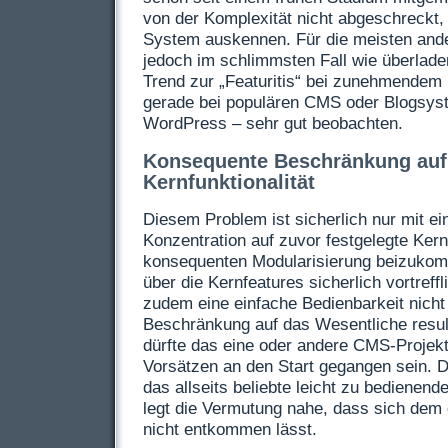
von der Komplexität nicht abgeschreckt,
System auskennen. Für die meisten ande
jedoch im schlimmsten Fall wie überlad
Trend zur „Featuritis“ bei zunehmendem P
gerade bei populären
CMS
oder Blogsys
WordPress – sehr gut beobachten.
Konsequente Beschränkung auf
Kernfunktionalität
Diesem Problem ist sicherlich nur mit ein
Konzentration auf zuvor festgelegte Kern
konsequenten Modularisierung beizukom
über die Kernfeatures sicherlich vortreffl
zudem eine einfache Bedienbarkeit nicht
Beschränkung auf das Wesentliche result
dürfte das eine oder andere
CMS
-Projek
Vorsätzen an den Start gegangen sein. D
das allseits beliebte leicht zu bedienend
legt die Vermutung nahe, dass sich dem
nicht entkommen lässt.