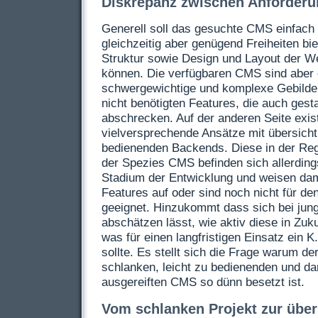
Diskrepanz zwischen Anforderu
Generell soll das gesuchte
CMS
einfach 
gleichzeitig aber genügend Freiheiten bi
Struktur sowie Design und Layout der W
können. Die verfügbaren
CMS
sind aber 
schwergewichtige und komplexe Gebilde m
nicht benötigten Features, die auch ges
abschrecken. Auf der anderen Seite exis
vielversprechende Ansätze mit übersicht
bedienenden Backends. Diese in der Reg
der Spezies
CMS
befinden sich allerding
Stadium der Entwicklung und weisen dami
Features auf oder sind noch nicht für de
geeignet. Hinzukommt dass sich bei jung
abschätzen lässt, wie aktiv diese in Zuk
was für einen langfristigen Einsatz ein K
sollte. Es stellt sich die Frage warum de
schlanken, leicht zu bedienenden und da
ausgereiften
CMS
so dünn besetzt ist.
Vom schlanken Projekt zur übe