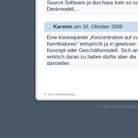
Source Software ja durchaus kein so s
Denkmodell…
Karsten
am 16. Oktober 2008
Eine konsequente „Konzentration auf zu
Kernfeatures“ entspricht ja in gewisser
Konzept oder Geschäftsmodell. Sich a
wirklich daran zu halten dürfte aber di
darstellen.
Zum Seitenanfang
© 2008 - Zierfischkaefig