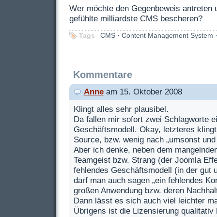
Wer möchte den Gegenbeweis antreten u
gefühlte milliardste
CMS
bescheren?
Tags
CMS
·
Content Management System
Kommentare
Anne
am 15. Oktober 2008
Klingt alles sehr plausibel.
Da fallen mir sofort zwei Schlagworte 
Geschäftsmodell. Okay, letzteres kling
Source, bzw. wenig nach „umsonst und t
Aber ich denke, neben dem mangelnd
Teamgeist bzw. Strang (der Joomla Effek
fehlendes Geschäftsmodell (in der gut 
darf man auch sagen „ein fehlendes Konz
großen Anwendung bzw. deren Nachhalti
Dann lässt es sich auch viel leichter 
Übrigens ist die Lizensierung qualitati