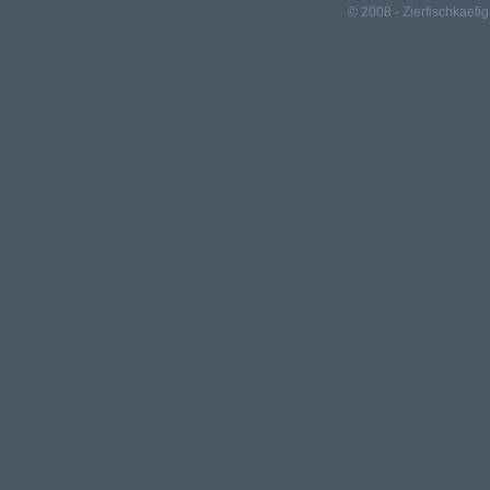
© 2008 - Zierfischkaefig