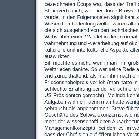
bezeichneten Coups war, dass der Traffi
Stromverbrauch, welcher durch Browser
wurde, in den Folgemonaten signifikant 
Wesentlich bedeutungsvoller waren aller
die sich ausgehend von den technischen
Webs über einen Wandel in der Informati
wahrnehmung und -verarbeitung auf ökon
kulturelle und interkulturelle Aspekte all
auswirkten.
Bill mochte es nicht, wenn man ihm groß
Weltfrieden dankte. So war seine Rede 
und zurückhaltend, als man ihm nach ei
Friedensnobelpreis verlieh (man hatte in
schlechte Erfahrung bei der vorschnellen
US
-Präsidenten gemacht). Melinda konn
Aufgaben widmen, denn man hatte weniger
gebraucht als angenommen. Steve führte 
Geschäfte des Softwarekonzerns, widme
mehr der wissenschaftlichen Ausarbeitu
Managementkonzepts, bei dem es im wes
dass der Chef sich auf öffentlichen Vera