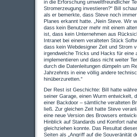
in die Erforschung umweltfreundlicher T
Stromerzeugung investieren?“ Bill schau
als er bemerkte, dass Steve noch immer
Planes erkannt hatte. „Nein Steve. Wir 
dass kein Benutzer mehr mit einem alte
ist, dass kein Unternehmen aus Rücksic
Intranet bei einem veralteten Stück Sof
dass kein Webdesigner Zeit und Strom 
irgendwelche Tricks und Hacks für eine a
implementieren und dass nicht weiter Te
durch die Datenleitungen dümpeln um Re
Jahrzehnts in eine völlig andere technisc
hinüberzuretten.“
Der Rest ist Geschichte: Bill hatte wäh
seiner Garage, einen Wurm entwickelt, d
einer Backdoor – sämtliche veralteten B
ließ. Zur gleichen Zeit hatte Steve vera
eine neue Version des Browsers entwicke
Hinblick auf Standards und Komfort nah
gleichziehen konnte. Das Resultat dies
Seiten als „Angriff auf die Souveränität