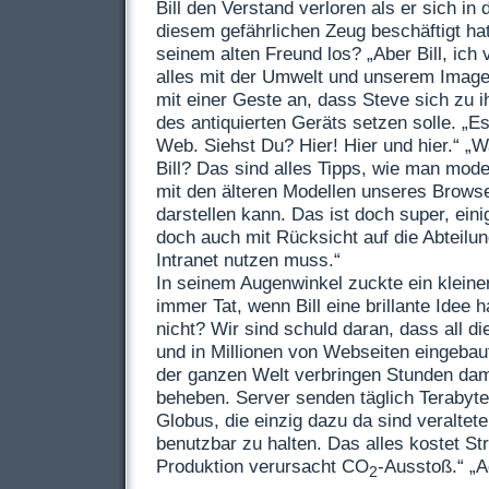
Bill den Verstand verloren als er sich in
diesem gefährlichen Zeug beschäftigt ha
seinem alten Freund los? „Aber Bill, ich
alles mit der Umwelt und unserem Image z
mit einer Geste an, dass Steve sich zu 
des antiquierten Geräts setzen solle. „Es
Web. Siehst Du? Hier! Hier und hier.“ „
Bill? Das sind alles Tipps, wie man mo
mit den älteren Modellen unseres Browse
darstellen kann. Das ist doch super, ein
doch auch mit Rücksicht auf die Abteilun
Intranet nutzen muss.“
In seinem Augenwinkel zuckte ein kleine
immer Tat, wenn Bill eine brillante Idee 
nicht? Wir sind schuld daran, dass all di
und in Millionen von Webseiten eingebau
der ganzen Welt verbringen Stunden da
beheben. Server senden täglich Terabyt
Globus, die einzig dazu da sind veraltet
benutzbar zu halten. Das alles kostet S
Produktion verursacht CO
-Ausstoß.“ „A
2