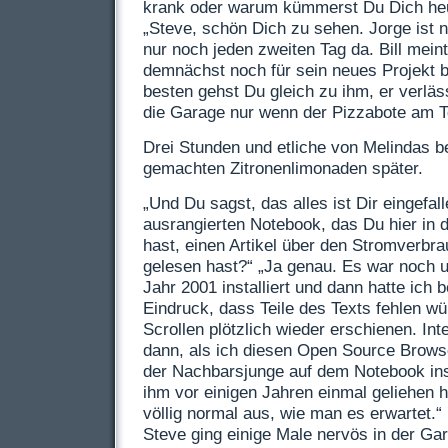
krank oder warum kümmerst Du Dich he
„Steve, schön Dich zu sehen. Jorge ist nic
nur noch jeden zweiten Tag da. Bill mein
demnächst noch für sein neues Projekt
besten gehst Du gleich zu ihm, er verlä
die Garage nur wenn der Pizzabote am Tor
Drei Stunden und etliche von Melindas b
gemachten Zitronenlimonaden später.
„Und Du sagst, das alles ist Dir eingefal
ausrangierten Notebook, das Du hier in
hast, einen Artikel über den Stromverbra
gelesen hast?“ „Ja genau. Es war noch
Jahr 2001 installiert und dann hatte ich
Eindruck, dass Teile des Texts fehlen wü
Scrollen plötzlich wieder erschienen. In
dann, als ich diesen Open Source Brows
der Nachbarsjunge auf dem Notebook insta
ihm vor einigen Jahren einmal geliehen ha
völlig normal aus, wie man es erwartet.“
Steve ging einige Male nervös in der Gar