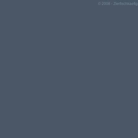
© 2008 - Zierfischkaefig